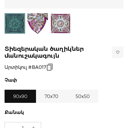
Տիեզերական ծաղիկներ
մանուշակագույն
Արտիկուլ #BA017
Չափ
90x90
70x70
50x50
Քանակ