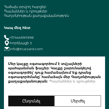
Հաճախ տրվող հարցեր
Պայմաններ և դրույթներ
Գաղտնիության քաղաքականություն
Կապ մեզ հետ
+37444995996
Խորենացի 3
info@truezard.com
Մեր կայքը օգտագործում է տվյալների
պահպանման ֆայլեր։ Կայքը շարունակելով
օգտագործել՝ դուք համաձայնում եք դրանց
օգտագործմանը՝ համաձայն մեր Գաղտնիության
քաղաքականության։
Պայմաններ և դրույթներ
©2026 TRUEZARD All rights reserved.
Powered by
WEDO
.
Ընդունել
Մերժել