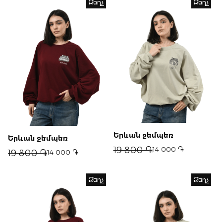
Զեղչ
Զեղչ
Երևան ջեմպեռ
Երևան ջեմպեռ
19 800 ֏
14 000 ֏
19 800 ֏
14 000 ֏
Զեղչ
Զեղչ