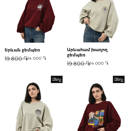
Արևահամ խաղող
Երևան ջեմպեռ
ջեմպեռ
19 800 ֏
14 000 ֏
19 800 ֏
14 000 ֏
Զեղչ
Զեղչ