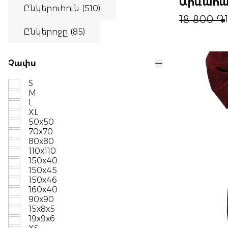
Արևահա
Ընկերուհուն (510)
18 800 ֏
Ընկերոջը (85)
Չափս
S
M
L
XL
50x50
70x70
80x80
110x110
150x40
150x45
150x46
160x40
90x90
15x8x5
19x9x6