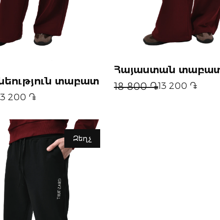
Հայաստան տաբա
նեություն տաբատ
18 800 ֏
13 200 ֏
13 200 ֏
Զեղչ