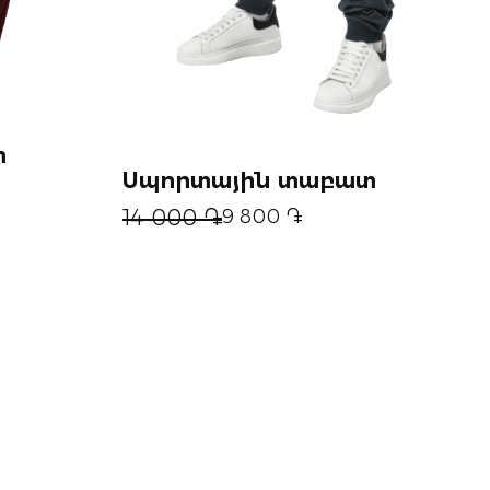
տ
Սպորտային տաբատ
14 000 ֏
9 800 ֏