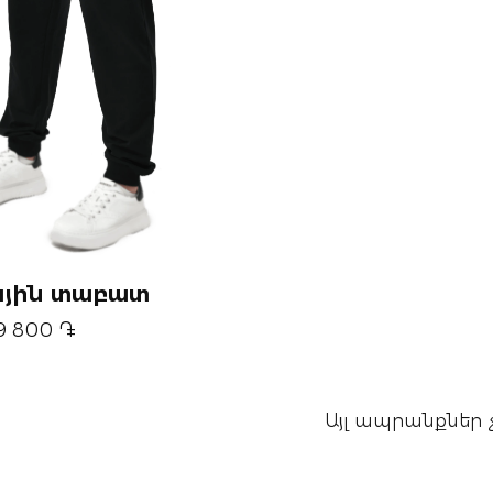
յին տաբատ
9 800 ֏
Այլ ապրանքներ 