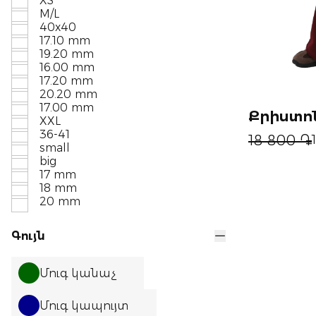
XS
M/L
40x40
17.10 mm
19.20 mm
16.00 mm
17.20 mm
20.20 mm
17.00 mm
Քրիստո
XXL
36-41
18 800 ֏
small
big
17 mm
18 mm
20 mm
Գույն
Մուգ կանաչ
Մուգ կապույտ