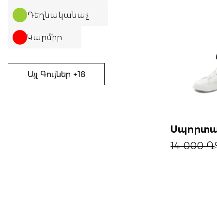
Դեղնականաչ
Կարմիր
Այլ Գույներ +18
Սպորտա
14 000 ֏