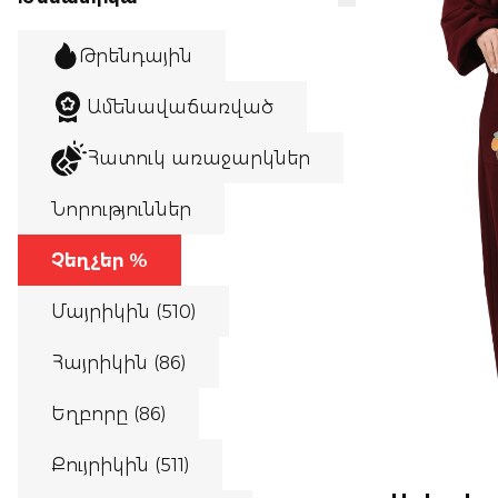
Թրենդային
Ամենավաճառված
Հատուկ առաջարկներ
Նորություններ
Չեղչեր %
Մայրիկին (510)
Հայրիկին (86)
Եղբորը (86)
Քույրիկին (511)