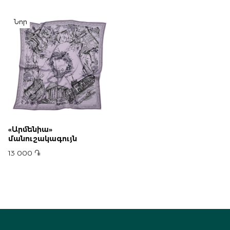
Նոր
«Արմենիա»
մանուշակագույն
13 000 ֏