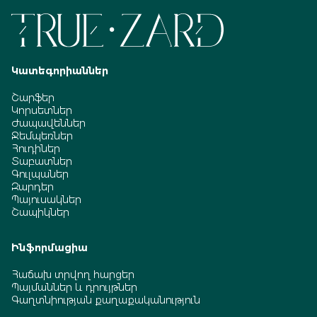
Կատեգորիաններ
Շարֆեր
Կորսետներ
Ժապավեններ
Ջեմպեռներ
Հուդիներ
Տաբատներ
Գուլպաներ
Զարդեր
Պայուսակներ
Շապիկներ
Ինֆորմացիա
Հաճախ տրվող հարցեր
Պայմաններ և դրույթներ
Գաղտնիության քաղաքականություն