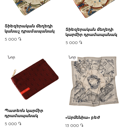
Տիեզերական մեղեդի
Տիեզերական մեղեդի
կանաչ դրամապանակ
կարմիր դրամապանակ
5 000 ֏
5 000 ֏
Նոր
Նոր
Պատեռն կարմիր
դրամապանակ
«Արմենիա» բեժ
5 000 ֏
13 000 ֏