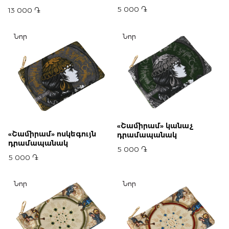
5 000 ֏
13 000 ֏
Նոր
Նոր
«Շամիրամ» կանաչ
«Շամիրամ» ոսկեգույն
դրամապանակ
դրամապանակ
5 000 ֏
5 000 ֏
Նոր
Նոր